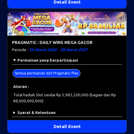
Detail Event
PRAGMATIC : DAILY WINS MEGA GACOR
Periode :
30 Maret 2026 - 28 Maret 2027
Permainan yang berpartisipasi
Semua permainan slot Pragmatic Play
Aturan :
Total hadiah Slot senilai Rp 5,983,200,000 (bagian dari Rp
88,000,000,000).
Syarat & Ketentuan
Detail Event