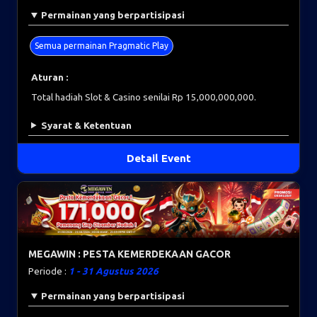
Permainan yang berpartisipasi
Semua permainan Pragmatic Play
Aturan :
Total hadiah Slot & Casino senilai Rp 15,000,000,000.
Syarat & Ketentuan
Detail Event
MEGAWIN : PESTA KEMERDEKAAN GACOR
Periode :
1 - 31 Agustus 2026
Permainan yang berpartisipasi