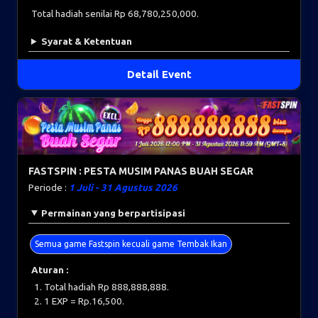
Total hadiah senilai Rp 68,780,250,000.
Syarat & Ketentuan
Detail Event
FASTSPIN : PESTA MUSIM PANAS BUAH SEGAR
Periode :
1 Juli - 31 Agustus 2026
Permainan yang berpartisipasi
Semua game Fastspin kecuali game Tembak Ikan
Aturan :
Total hadiah Rp 888,888,888.
1 EXP = Rp.16,500.