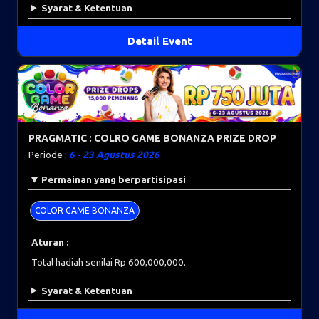
Syarat & Ketentuan
Detail Event
PRAGMATIC : COLRO GAME BONANZA PRIZE DROP
Periode :
6 - 23 Agustus 2026
Permainan yang berpartisipasi
COLOR GAME BONANZA
Aturan :
Total hadiah senilai Rp 600,000,000.
Syarat & Ketentuan