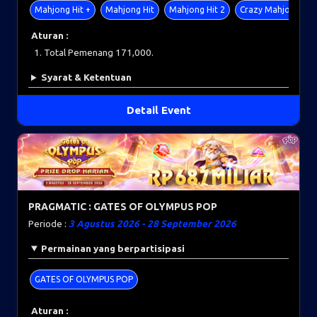
Mahjong Hit +
Mahjong Hit
Mahjong Hit 2
Crazy Mahjong
Aturan :
Total Pemenang 171,000.
Syarat & Ketentuan
Detail Event
PRAGMATIC : GATES OF OLYMPUS POP
Periode :
3 Agustus 2026 - 28 September 2026
Permainan yang berpartisipasi
GATES OF OLYMPUS POP
Aturan :