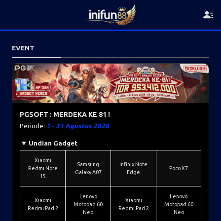
EVENT
PGSOFT : MERDEKA KE 81 !
Periode:
1 - 31 Agustus 2026
Undian Gadget
Xiaomi
Samsung
Infinix Note
Redmi Note
Poco X7
Galaxy A07
Edge
15
Lenovo
Lenovo
Xiaomi
Xiaomi
Motopad 60
Motopad 60
Redmi Pad 2
Redmi Pad 2
Neo
Neo