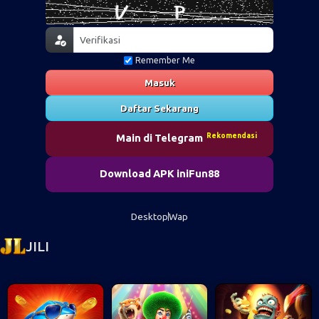
Remember Me
Masuk
Daftar Sekarang
Main di Telegram
Download APK iniFun88
Desktop
Wap
JILI