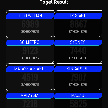
Togel Result
TOTO WUHAN
HK SIANG
6989
8867
08-08-2026
07-08-2026
SG METRO
SYDNEY
9123
7440
07-08-2026
07-08-2026
MALAYSIA SIANG
SINGAPORE
4519
7907
07-08-2026
07-08-2026
MALAYSIA
MACAU
7218
5825