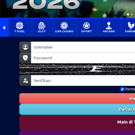
TOGEL
SLOT
LIVE CASINO
SPORT
ARCADE
SABU
Reme
Ma
Daftar 
Main di