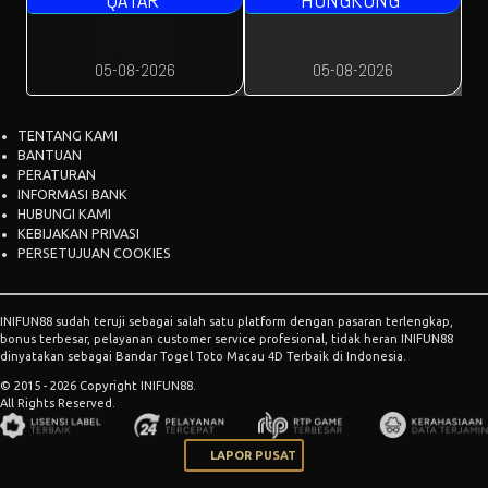
5930
4245
05-08-2026
05-08-2026
TENTANG KAMI
BANTUAN
PERATURAN
INFORMASI BANK
HUBUNGI KAMI
KEBIJAKAN PRIVASI
PERSETUJUAN COOKIES
INIFUN88
sudah teruji sebagai salah satu platform dengan pasaran terlengkap,
bonus terbesar, pelayanan customer service profesional, tidak heran INIFUN88
dinyatakan sebagai Bandar Togel Toto Macau 4D Terbaik di Indonesia.
© 2015 - 2026 Copyright INIFUN88.
All Rights Reserved.
LAPOR PUSAT