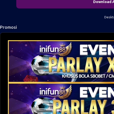
Download A
Deskt
Promosi
EVENT PARLAY WIN XTRA PULUHAN 
STAKE 10K
5 TIM = 30%
6 TIM = 30%