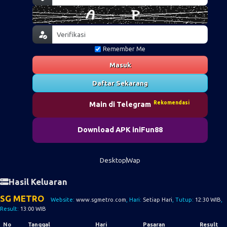
Remember Me
Masuk
Daftar Sekarang
Main di Telegram
Download APK iniFun88
Desktop
Wap
Hasil Keluaran
SG METRO
Website:
www.sgmetro.com
, Hari:
Setiap Hari
, Tutup:
12:30 WIB
,
Result:
13:00 WIB
No
Tanggal
Hari
Pasaran
Result