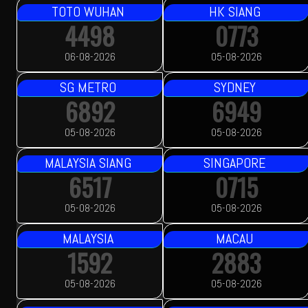
TOTO WUHAN
HK SIANG
4498
0773
06-08-2026
05-08-2026
SG METRO
SYDNEY
6892
6949
05-08-2026
05-08-2026
MALAYSIA SIANG
SINGAPORE
6517
0715
05-08-2026
05-08-2026
MALAYSIA
MACAU
1592
2883
05-08-2026
05-08-2026