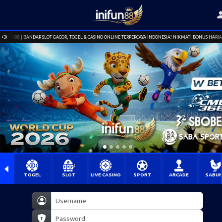
N88 | BANDAR SLOT GACOR, TOGEL & CASINO ONLINE TERPERCAYA INDONESIA! NIKMATI BONUS HARIAN & E
TOGEL
SLOT
LIVE CASINO
SPORT
ARCADE
SABU